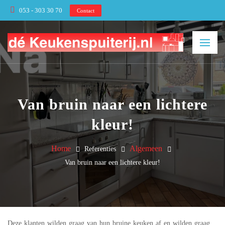
053 - 303 30 70
Contact
Van bruin naar een lichtere
kleur!
Home
Algemeen
Referenties
Van bruin naar een lichtere kleur!
Deze klanten wilden graag van hun bruine keuken af en wilden graag